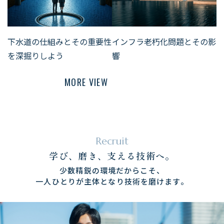
下水道の仕組みとその重要性
インフラ老朽化問題とその影
を深掘りしよう
響
MORE VIEW
Recruit
学び、磨き、支える技術へ。
少数精鋭の環境だからこそ、
​​​​​​​一人ひとりが主体となり技術を磨けます。