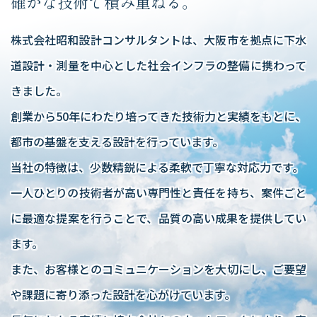
確かな技術で積み重ねる。
株式会社昭和設計コンサルタントは、大阪市を拠点に下水
道設計・測量を中心とした社会インフラの整備に携わって
きました。
創業から50年にわたり培ってきた技術力と実績をもとに、
都市の基盤を支える設計を行っています。
当社の特徴は、少数精鋭による柔軟で丁寧な対応力です。
​​​​​​​一人ひとりの技術者が高い専門性と責任を持ち、案件ごと
に最適な提案を行うことで、品質の高い成果を提供してい
ます。
また、お客様とのコミュニケーションを大切にし、ご要望
や課題に寄り添った設計を心がけています。