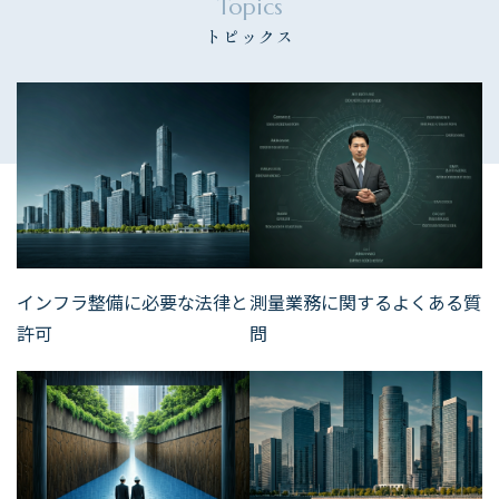
Topics
トピックス​​​​​​​
インフラ整備に必要な法律と
測量業務に関するよくある質
許可
問