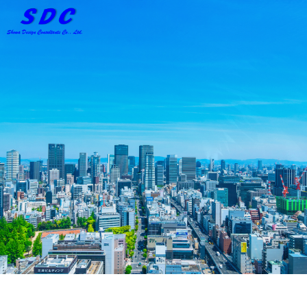
ホーム
私たちについて
事業内容
人を知る
働く環境
募集要項
トピックス
新着情報
お問い合わせ